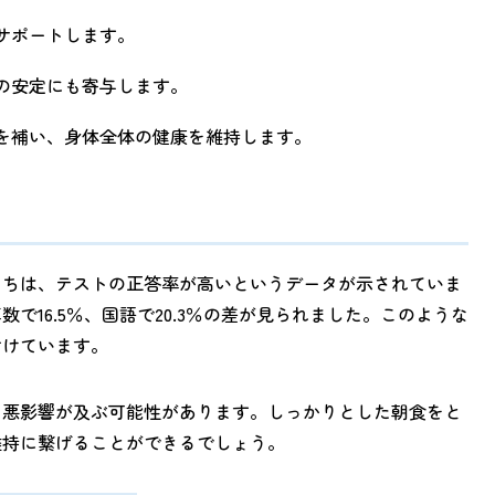
をサポートします。
値の安定にも寄与します。
素を補い、身体全体の健康を維持します。
たちは、テストの正答率が高いというデータが示されていま
16.5％、国語で20.3％の差が見られました。このような
付けています。
も悪影響が及ぶ可能性があります。しっかりとした朝食をと
維持に繋げることができるでしょう。