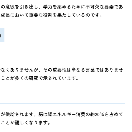
への意欲を引き出し、学力を高めるために不可欠な要素であ
の成長において重要な役割を果たしているのです。
由
少なくありませんが、その重要性は単なる言葉ではありませ
ることが多くの研究で示されています。
が供給されます。脳は総エネルギー消費の約20％を占めて
ることが難しくなります。