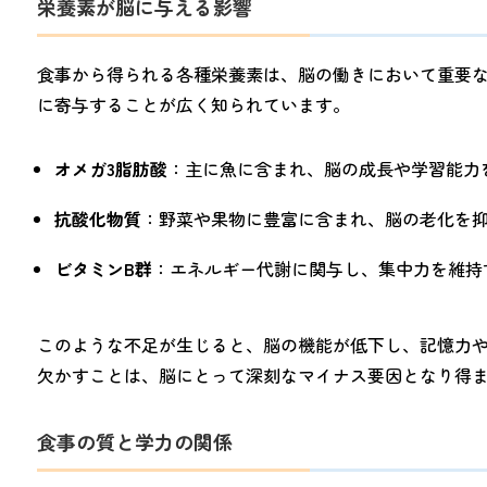
栄養素が脳に与える影響
食事から得られる各種栄養素は、脳の働きにおいて重要
に寄与することが広く知られています。
オメガ3脂肪酸
：主に魚に含まれ、脳の成長や学習能力
抗酸化物質
：野菜や果物に豊富に含まれ、脳の老化を
ビタミンB群
：エネルギー代謝に関与し、集中力を維持
このような不足が生じると、脳の機能が低下し、記憶力
欠かすことは、脳にとって深刻なマイナス要因となり得
食事の質と学力の関係