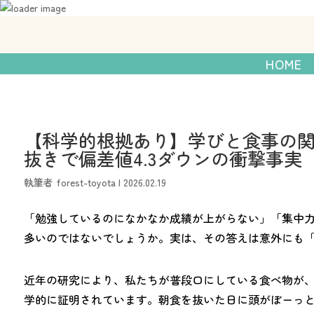
056-540-9377
発達障がいのあるお子
HOME
【科学的根拠あり】学びと食事の
抜きで偏差値4.3ダウンの衝撃事実
執筆者
forest-toyota
|
2026.02.19
「勉強しているのになかなか成績が上がらない」「集中
多いのではないでしょうか。実は、その答えは意外にも
近年の研究により、私たちが普段口にしている食べ物が
学的に証明されています。朝食を抜いた日に頭がぼーっ