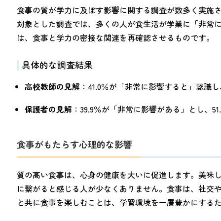
食事の質が学力に及ぼす影響に関する調査が数多く実施
対象とした調査では、多くの人が食生活が学業に「非常
は、食事と学力の密接な関連を再確認させるものです。
具体的な調査結果
高校教師の見解
：41.0％が「非常に影響すると」認識
保護者の見解
：39.9％が「非常に影響がある」とし、5
食事がもたらす心理的な影響
質の高い食事は、心身の健康を大いに促進します。美味
に繋がると感じる人が少なくありません。食事は、社交
と共に食事を楽しむことは、学習環境を一層豊かにする