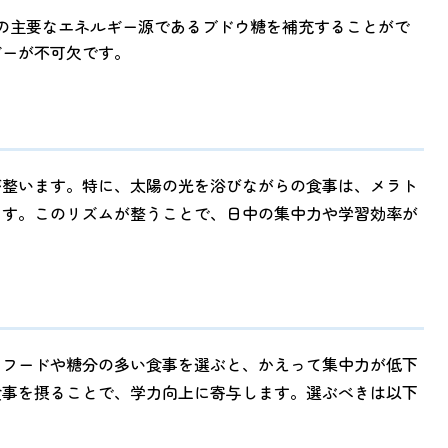
めの主要なエネルギー源であるブドウ糖を補充することがで
ギーが不可欠です。
が整います。特に、太陽の光を浴びながらの食事は、メラト
ます。このリズムが整うことで、日中の集中力や学習効率が
クフードや糖分の多い食事を選ぶと、かえって集中力が低下
食事を摂ることで、学力向上に寄与します。選ぶべきは以下