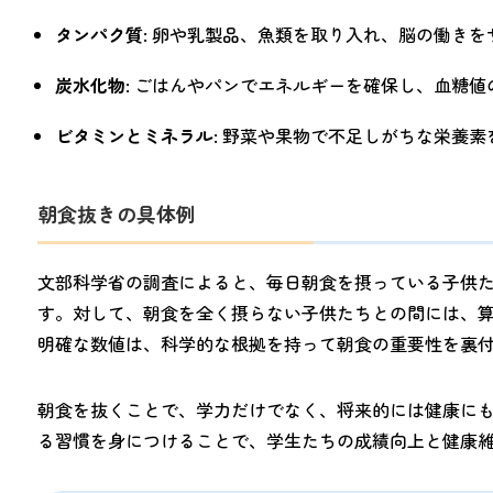
タンパク質
: 卵や乳製品、魚類を取り入れ、脳の働き
炭水化物
: ごはんやパンでエネルギーを確保し、血糖
ビタミンとミネラル
: 野菜や果物で不足しがちな栄養
朝食抜きの具体例
文部科学省の調査によると、毎日朝食を摂っている子供
す。対して、朝食を全く摂らない子供たちとの間には、算数で
明確な数値は、科学的な根拠を持って朝食の重要性を裏
朝食を抜くことで、学力だけでなく、将来的には健康に
る習慣を身につけることで、学生たちの成績向上と健康