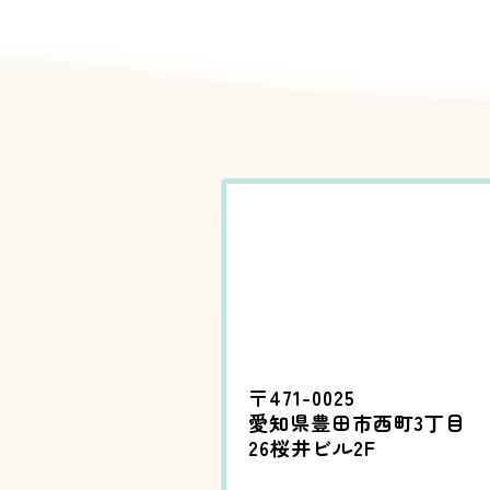
〒471-0025
愛知県豊田市西町3丁目
26桜井ビル2F