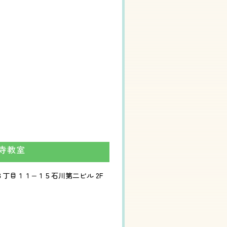
寺教室
町３丁目１１−１５石川第二ビル 2F