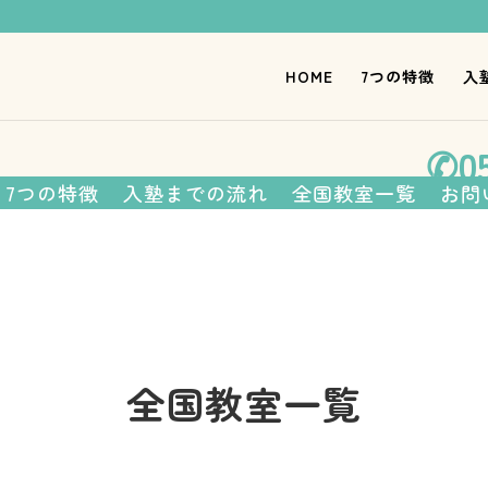
HOME
7つの特徴
入
さまの親が塾長を務める、 個性を
✆05
7つの特徴
入塾までの流れ
全国教室一覧
お問
全国教室一覧