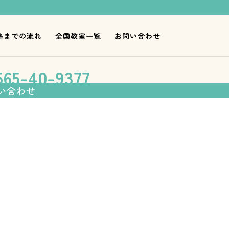
塾までの流れ
全国教室一覧
お問い合わせ
伸ばす学習塾「フォレスト個別指
65-40-9377
い合わせ