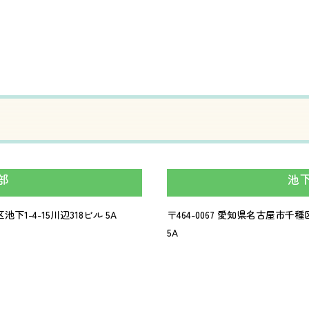
部
池
下1-4-15川辺318ビル 5A
〒464-0067 愛知県名古屋市
5A