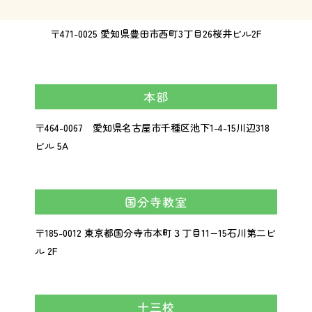
〒471-0025 愛知県豊田市西町3丁目26桜井ビル2F
本部
〒464-0067 愛知県名古屋市千種区池下1-4-15川辺318
ビル 5A
国分寺教室
〒185-0012 東京都国分寺市本町３丁目11−15石川第二ビ
ル 2F
十三校