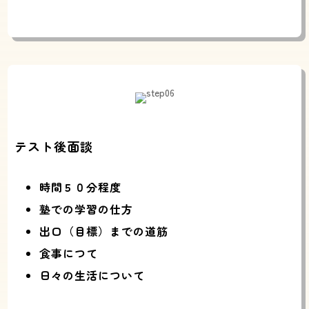
テスト後面談
時間５０分程度
塾での学習の仕方
出口（目標）までの道筋
食事につて
日々の生活について