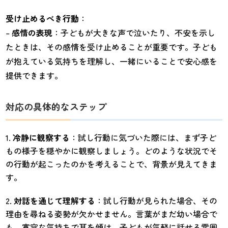
受け止めるべき行動
：
–
感情の表現
：子どもが大きな声で泣いたり、不安を示し
たときは、その感情を受け止めることが重要です。子ども
が抱えている気持ちを理解し、一緒にいることで安心感を
提供できます。
対応の具体的なステップ
冷静に観察する
：試し行動に気づいた際には、まず子ど
もの様子を穏やかに観察しましょう。どのような状況でそ
の行動が起こったのかを考えることで、背景が見えてきま
す。
対話を通じて理解する
：試し行動が見られた場合、その
理由を尋ねる姿勢が欠かせません。言葉がまだ幼い場合で
も、寛容な気持ちで耳を傾け、子どもが気軽に話せる雰囲