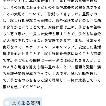
ッセージです。本記事を通じて、試し行動の意味を理解
し、その背景にある子どもの不安や成長の過程を見つめる
ことの大切さについて、ご説明してきました。重要なの
は、試し行動が起こった際に、親や保護者がどのように向
き合うかということです。冷静に受け止め、子どもの気持
ちに寄り添い、一貫した愛情を示すことで、子どもは自分
が大切にされていることを実感できます。また、日常から
良好なコミュニケーション、スキンシップ、安定した生活
環境を心がけることで、試し行動を未然に防ぐことも可能
です。子どもとの関係は一朝一夕には築かれませんが、こ
のような地道な努力を積み重ねることで、信頼と愛情に満
ちた親子関係が成り立っていくのです。試し行動を通じ
て、子どもの心をもっと深く理解し、一緒に成長していく
喜びを感じてください。
よくある質問