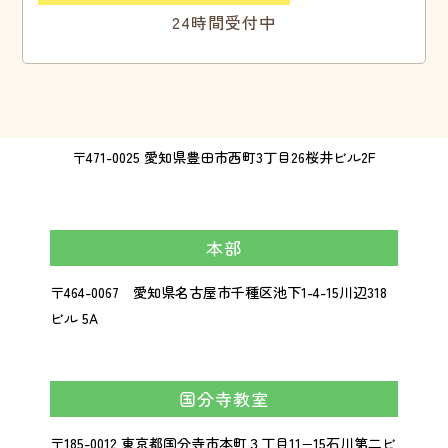
24時間受付中
〒471-0025 愛知県豊田市西町3丁目26桜井ビル2F
本部
〒464-0067 愛知県名古屋市千種区池下1-4-15川辺318
ビル 5A
国分寺教室
〒185-0012 東京都国分寺市本町３丁目11−15石川第二ビ