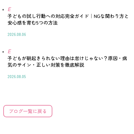
E
子どもの試し行動への対応完全ガイド｜NGな関わり方と
安心感を育む5つの方法
2026.08.06
E
子どもが朝起きられない理由は怠けじゃない？原因・病
気のサイン・正しい対策を徹底解説
2026.08.05
ブログ一覧に戻る