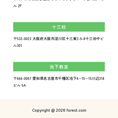
ル 2F
十三校
〒532-0023
大阪府大阪市淀川区十三東2-9-8
十三田中ビ
ル301
池下教室
〒464-0067 愛知県名古屋市千種区池下4−15−15川辺318
ビル 5A
Copyright @ 2026 forest.com