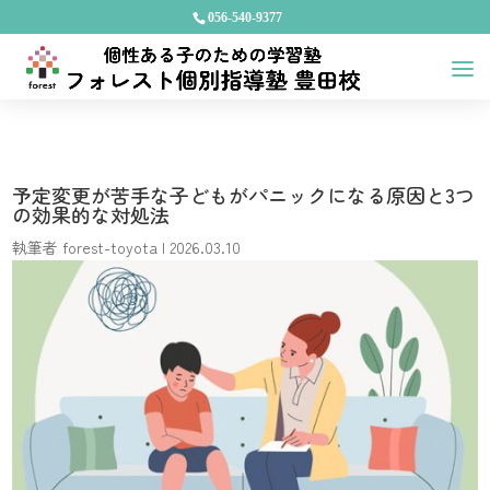
056-540-9377
予定変更が苦手な子どもがパニックになる原因と3つ
の効果的な対処法
執筆者
forest-toyota
|
2026.03.10