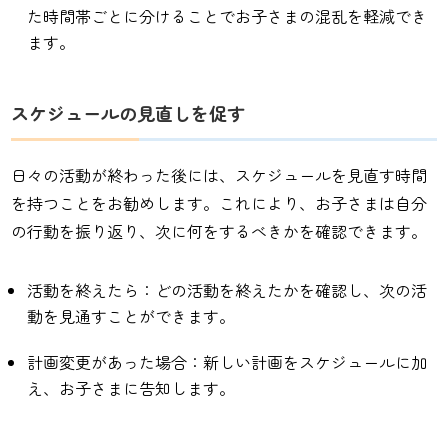
た時間帯ごとに分けることでお子さまの混乱を軽減でき
ます。
スケジュールの見直しを促す
日々の活動が終わった後には、スケジュールを見直す時間
を持つことをお勧めします。これにより、お子さまは自分
の行動を振り返り、次に何をするべきかを確認できます。
活動を終えたら：どの活動を終えたかを確認し、次の活
動を見通すことができます。
計画変更があった場合：新しい計画をスケジュールに加
え、お子さまに告知します。