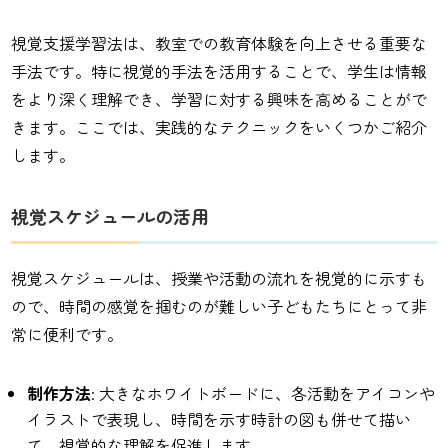
視覚支援学習法は、教室での教育体験を向上させる重要な
手法です。特に視覚的手法を活用することで、学生は情報
をより深く理解でき、学習に対する興味を高めることがで
きます。ここでは、実践的なテクニックをいくつかご紹介
します。
視覚スケジュールの活用
視覚スケジュールは、授業や活動の流れを視覚的に示すも
ので、時間の感覚を掴むのが難しい子どもたちにとって非
常に便利です。
制作方法
: 大きなホワイトボードに、各活動をアイコンや
イラストで表現し、時間を示す時計の図も併せて描い
て、視覚的な理解を促進します。