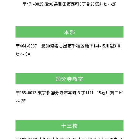
〒471-0025 愛知県豊田市西町3丁目26桜井ビル2F
本部
〒464-0067 愛知県名古屋市千種区池下1-4-15川辺318
ビル 5A
国分寺教室
〒185-0012 東京都国分寺市本町３丁目11−15石川第二ビ
ル 2F
十三校