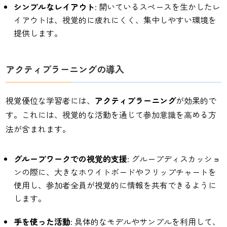
シンプルなレイアウト
: 開いているスペースを生かしたレ
イアウトは、視覚的に疲れにくく、集中しやすい環境を
提供します。
アクティブラーニングの導入
視覚優位な学習者には、
アクティブラーニング
が効果的で
す。これには、視覚的な活動を通じて参加意識を高める方
法が含まれます。
グループワークでの視覚的支援
: グループディスカッショ
ンの際に、大きなホワイトボードやフリップチャートを
使用し、参加者全員が視覚的に情報を共有できるように
します。
手を使った活動
: 具体的なモデルやサンプルを利用して、