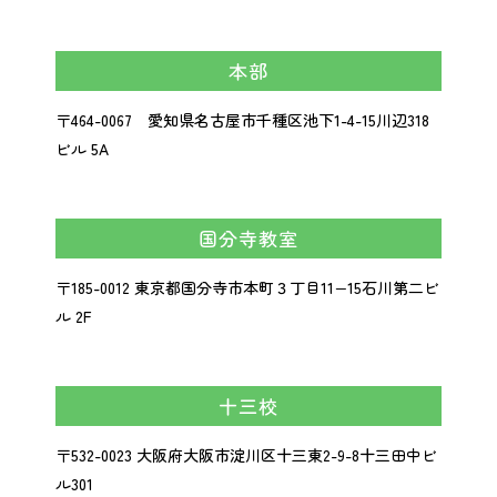
本部
〒464-0067 愛知県名古屋市千種区池下1-4-15川辺318
ビル 5A
国分寺教室
〒185-0012 東京都国分寺市本町３丁目11−15石川第二ビ
ル 2F
十三校
〒532-0023
大阪府大阪市淀川区十三東2-9-8
十三田中ビ
ル301