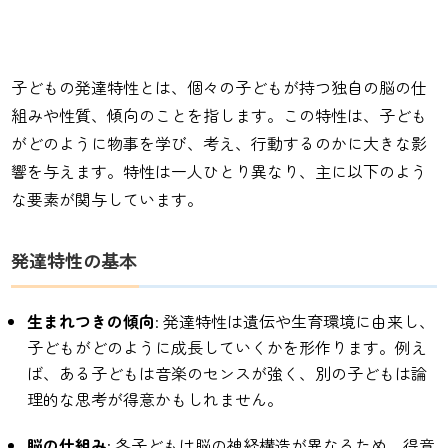
子どもの発達特性とは、個々の子どもが持つ独自の脳の仕
組みや性質、傾向のことを指します。この特性は、子ども
がどのように物事を学び、考え、行動するのかに大きな影
響を与えます。特性は一人ひとり異なり、主に以下のよう
な要素が関与しています。
発達特性の基本
生まれつきの傾向
: 発達特性は遺伝や生育環境に由来し、
子どもがどのように成長していくかを形作ります。例え
ば、ある子どもは音楽のセンスが強く、別の子どもは論
理的な思考が得意かもしれません。
脳の仕組み
: 各子どもは脳の神経構造が異なるため、得意