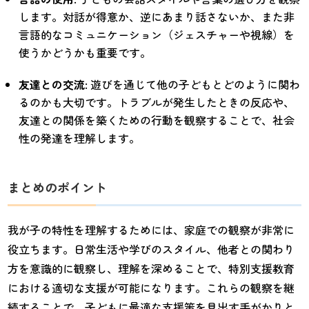
します。対話が得意か、逆にあまり話さないか、また非
言語的なコミュニケーション（ジェスチャーや視線）を
使うかどうかも重要です。
友達との交流
: 遊びを通じて他の子どもとどのように関わ
るのかも大切です。トラブルが発生したときの反応や、
友達との関係を築くための行動を観察することで、社会
性の発達を理解します。
まとめのポイント
我が子の特性を理解するためには、家庭での観察が非常に
役立ちます。日常生活や学びのスタイル、他者との関わり
方を意識的に観察し、理解を深めることで、特別支援教育
における適切な支援が可能になります。これらの観察を継
続することで、子どもに最適な支援策を見出す手がかりと