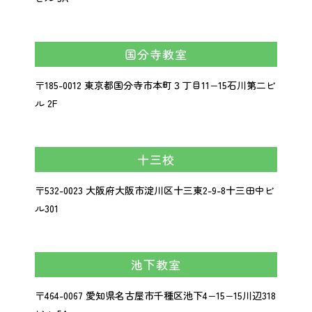
国分寺教室
〒185-0012 東京都国分寺市本町３丁目11−15石川第二ビ
ル 2F
十三校
〒532-0023
大阪府大阪市淀川区十三東2-9-8
十三田中ビ
ル301
池下教室
〒464-0067 愛知県名古屋市千種区池下4−15−15川辺318