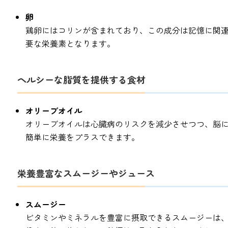
卵
鶏卵にはコリンが含まれており、この成分は記憶に関
要な栄養素となります。
ヘルシーな脂質を提供する食材
オリーブオイル
オリーブオイルは心臓病のリスクを減少させつつ、脳
簡単に栄養をプラスできます。
栄養豊富なスムージーやジュース
スムージー
ビタミンやミネラルを豊富に摂取できるスムージーは