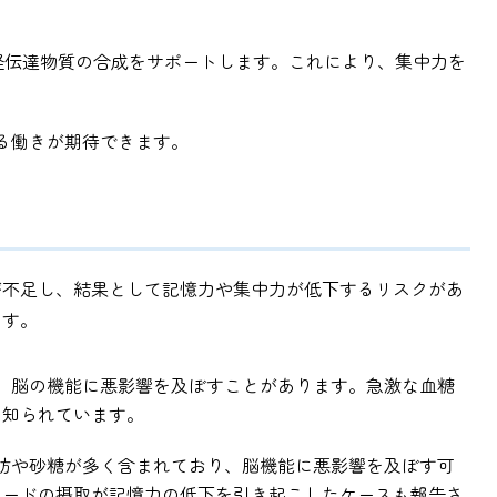
神経伝達物質の合成をサポートします。これにより、集中力を
守る働きが期待できます。
が不足し、結果として記憶力や集中力が低下するリスクがあ
ます。
し、脳の機能に悪影響を及ぼすことがあります。急激な血糖
く知られています。
脂肪や砂糖が多く含まれており、脳機能に悪影響を及ぼす可
フードの摂取が記憶力の低下を引き起こしたケースも報告さ