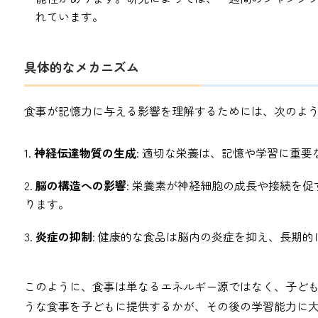
れています。
具体的なメカニズム
食事が記憶力に与える影響を理解するためには、次のよ
神経伝達物質の生成
: 適切な栄養は、記憶や学習に重
脳の構造への影響
: 栄養素が神経細胞の成長や接続を
ります。
炎症の抑制
: 健康的な食品は脳内の炎症を抑え、長期
このように、食事は単なるエネルギー源ではなく、子ど
うな食事を子どもに提供するかが、その後の学習能力に