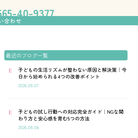
伸ばす学習塾「フォレスト個別指
65-40-9377
い合わせ
最近のブログ一覧
子どもの生活リズムが整わない原因と解決策｜今
E
日から始められる4つの改善ポイント
2026.08.07
子どもの試し行動への対応完全ガイド｜NGな関
E
わり方と安心感を育む5つの方法
2026.08.06