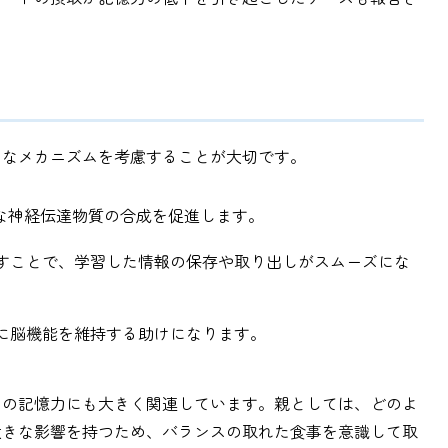
うなメカニズムを考慮することが大切です。
要な神経伝達物質の合成を促進します。
促すことで、学習した情報の保存や取り出しがスムーズにな
的に脳機能を維持する助けになります。
もの記憶力にも大きく関連しています。親としては、どのよ
大きな影響を持つため、バランスの取れた食事を意識して取