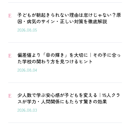
子どもが朝起きられない理由は怠けじゃない？原
E
因・病気のサイン・正しい対策を徹底解説
2026.08.05
偏差値より「目の輝き」を大切に｜その子に合っ
E
た学校の関わり方を見つけるヒント
2026.08.04
少人数で学ぶ安心感が子どもを変える｜15人クラ
E
スが学力・人間関係にもたらす驚きの効果
2026.08.03