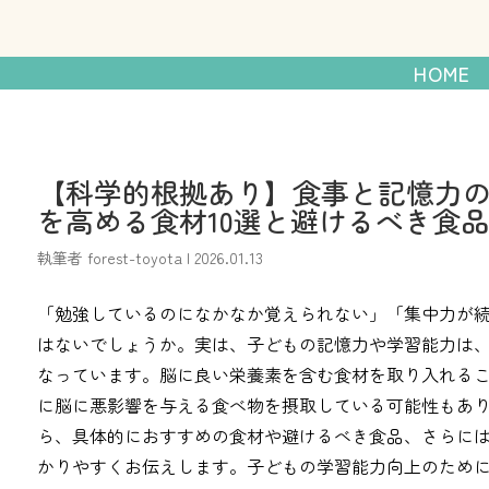
発達障がいのあるお子
HOME
【科学的根拠あり】食事と記憶力
を高める食材10選と避けるべき食品
執筆者
forest-toyota
|
2026.01.13
「勉強しているのになかなか覚えられない」「集中力が
はないでしょうか。実は、子どもの記憶力や学習能力は
なっています。脳に良い栄養素を含む食材を取り入れる
に脳に悪影響を与える食べ物を摂取している可能性もあ
ら、具体的におすすめの食材や避けるべき食品、さらに
かりやすくお伝えします。子どもの学習能力向上のため