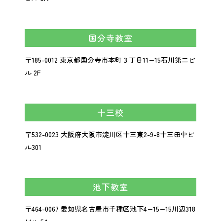
国分寺教室
〒185-0012 東京都国分寺市本町３丁目11−15石川第二ビ
ル 2F
十三校
〒532-0023
大阪府大阪市淀川区十三東2-9-8
十三田中ビ
ル301
池下教室
〒464-0067 愛知県名古屋市千種区池下4−15−15川辺318