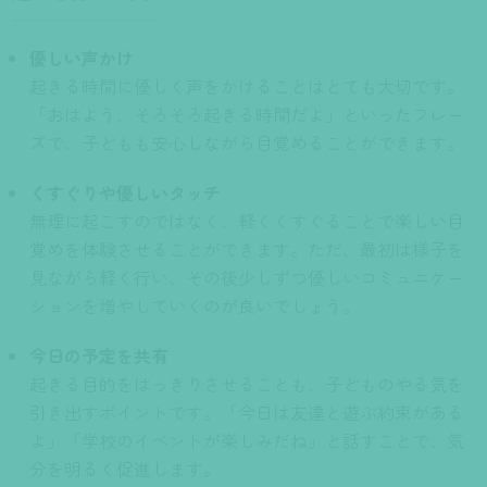
優しい声かけ
起きる時間に優しく声をかけることはとても大切です。
「おはよう、そろそろ起きる時間だよ」といったフレー
ズで、子どもも安心しながら目覚めることができます。
くすぐりや優しいタッチ
無理に起こすのではなく、軽くくすぐることで楽しい目
覚めを体験させることができます。ただ、最初は様子を
見ながら軽く行い、その後少しずつ優しいコミュニケー
ションを増やしていくのが良いでしょう。
今日の予定を共有
起きる目的をはっきりさせることも、子どものやる気を
引き出すポイントです。「今日は友達と遊ぶ約束がある
よ」「学校のイベントが楽しみだね」と話すことで、気
分を明るく促進します。