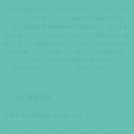
子どもが朝起きられない原因は多岐にわたり、単に「怠け
ている」だけではありません。睡眠不足や睡眠の質の低
下、起立性調節障害や睡眠時無呼吸症候群など、様々な要
因が影響している可能性があります。この問題を適切に理
解し、子どもの健康的な生活リズムを整えるための具体的
な対策を講じることが重要です。親がこれらの知識を持
ち、子どもと協力しながら生活習慣の改善に取り組むこと
で、朝の目覚めをスムーズにし、活力ある1日をスタートさ
せることができるでしょう。
よくある質問
なぜ子どもが朝起きられないのか？
子どもが朝起きられない理由には、睡眠不足、睡眠の質の