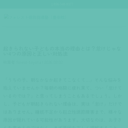
056-540-9377
起きられない子どもの本当の理由とは？怠けじゃな
い4つの原因と正しい対処法
執筆者
forest-toyota
|
2026.02.02
「うちの子、朝なかなか起きてこなくて…」そんな悩みを
抱えていませんか？毎朝の格闘に疲れ果て、つい「怠けて
いるのでは？」と思ってしまうこともあるでしょう。しか
し、子どもが朝起きられない理由は、実は「怠け」だけで
はありません。睡眠不足から起立性調節障害まで、様々な
原因が隠れている可能性があります。大切なのは、お子さ
んを責めるのではなく、まず原因を正しく理解すること。