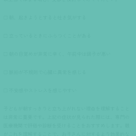
☐ 朝、起きようとすると吐き気がする
☐ 立っているときにふらつくことがある
☐ 朝の目覚めが非常に辛く、午前中は調子が悪い
☐ 脈拍が不規則で心臓に異常を感じる
☐ 不安感やストレスを感じやすい
子どもが朝すっきりと立ち上がれない理由を理解すること
は非常に重要です。上記の症状が見られた際には、専門の
医療機関で評価や診断を受けることをおすすめします。親
がこれを理解することで、お子さんに対するより効果的な