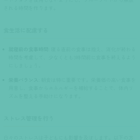
される時間を作ります。
食生活に配慮する
就寝前の食事時間
: 寝る直前の食事は控え、消化が終わる
時間を考慮して、少なくとも3時間前に食事を終えるよう
にしましょう。
栄養バランス
: 朝食は特に重要です。栄養価の高い食事を
用意し、食事からエネルギーを補給することで、体内リ
ズムを整える手助けになります。
ストレス管理を行う
日々のストレスは子どもにも影響を及ぼします。以下の方