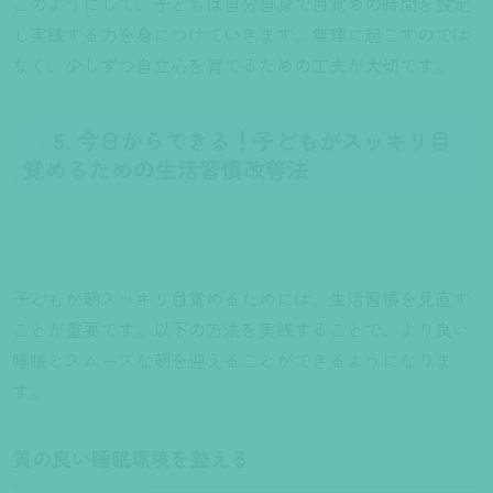
このようにして、子どもは自分自身で目覚めの時間を設定
し実践する力を身につけていきます。無理に起こすのでは
なく、少しずつ自立心を育てるための工夫が大切です。
5. 今日からできる！子どもがスッキリ目
覚めるための生活習慣改善法
子どもが朝スッキリ目覚めるためには、生活習慣を見直す
ことが重要です。以下の方法を実践することで、より良い
睡眠とスムーズな朝を迎えることができるようになりま
す。
質の良い睡眠環境を整える