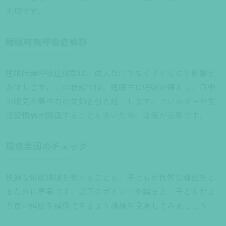
大切です。
睡眠時無呼吸症候群
睡眠時無呼吸症候群は、成人だけでなく子どもにも影響を
及ぼします。この状態では、睡眠中に呼吸が停止し、日中
の眠気や集中力の欠如を引き起こします。アレルギーや生
活習慣病が関連することも多いため、注意が必要です。
環境要因のチェック
快適な睡眠環境を整えることも、子どもが良質な睡眠をと
るために重要です。以下のポイントを踏まえ、子どもがよ
り良い睡眠を確保できるよう環境を見直してみましょう。