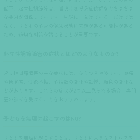
低下、起立性調節障害、睡眠時無呼吸症候群などさまざま
な要因が関係しています。単純に「怠けている」だけでは
なく、子どもの心身の健康状態に問題がある可能性がある
ため、適切な対策を講じることが重要です。
起立性調節障害の症状とはどのようなものか?
起立性調節障害の主な症状には、ふらつきやめまい、頭痛
や倦怠感、食欲不振、心拍数の変化や動悸、顔色の変化な
どがあります。これらの症状が2つ以上見られる場合、専門
医の診断を受けることをおすすめします。
子どもを無理に起こすのはNG?
子どもを無理に起こすことは、子どもに大きなストレスを