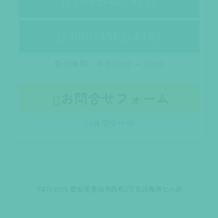
0565-40-9377

080-4962-4485

受付時間：平日10:00 ～ 21:00
お問合せフォーム

24時間受付中
〒471-0025 愛知県豊田市西町3丁目26桜井ビル2F