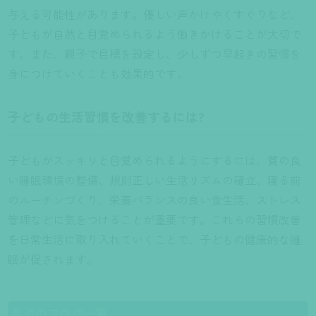
与える可能性があります。優しい声かけやくすぐりなど、
子どもが自然と目覚められるよう働きかけることが大切で
す。また、親子で目標を設定し、少しずつ早起きの習慣を
身につけていくことも効果的です。
子どもの生活習慣を改善するには?
子どもがスッキリと目覚められるようにするには、質の良
い睡眠環境の整備、規則正しい生活リズムの確立、寝る前
のルーチンづくり、栄養バランスの良い食生活、ストレス
管理などに気をつけることが重要です。これらの習慣改善
を日常生活に取り入れていくことで、子どもの健康的な睡
眠が促されます。
最近のブログ一覧