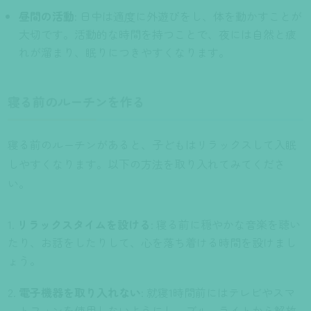
昼間の活動
: 日中は適度に外遊びをし、体を動かすことが
大切です。活動的な時間を持つことで、夜には自然と疲
れが溜まり、眠りにつきやすくなります。
寝る前のルーチンを作る
寝る前のルーチンがあると、子どもはリラックスして入眠
しやすくなります。以下の方法を取り入れてみてくださ
い。
リラックスタイムを設ける
: 寝る前に穏やかな音楽を聴い
たり、お話をしたりして、心を落ち着ける時間を設けまし
ょう。
電子機器を取り入れない
: 就寝1時間前にはテレビやスマ
ートフォンを使用しないようにし、ブルーライトから解放