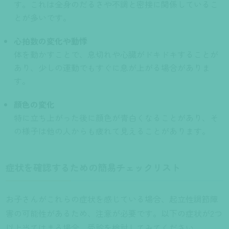
す。これは全身のだるさや不調と密接に関係しているこ
とが多いです。
心拍数の変化や動悸
体を動かすことで、息切れや心臓がドキドキすることが
あり、少しの運動でもすぐに息が上がる場合がありま
す。
顔色の変化
特に立ち上がった後に顔色が青白くなることがあり、そ
の様子は他の人からも疲れて見えることがあります。
症状を確認するための簡易チェックリスト
お子さんがこれらの症状を感じている場合、起立性調節障
害の可能性があるため、注意が必要です。以下の症状が2つ
以上当てはまる場合、受診を検討してみてください。