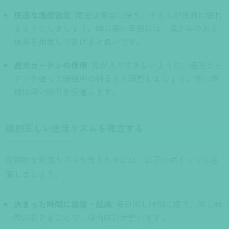
快適な温度設定
: 寝室は適温に保ち、子どもが快適に眠れ
るようにしましょう。特に寒い季節には、温かみのある
寝具を用意してあげると良いです。
遮光カーテンの使用
: 光が入りすぎないように、遮光カー
テンを使って睡眠中の明るさを調整しましょう。暗い環
境は深い眠りを促進します。
規則正しい生活リズムを確立する
定期的な生活リズムを作るためには、以下のポイントに注
意しましょう。
決まった時間に就寝・起床
: 毎日同じ時間に寝て、同じ時
間に起きることで、体内時計が整います。