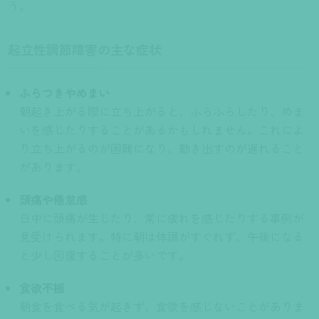
う。
起立性調節障害の主な症状
ふらつきやめまい
朝起き上がる際に立ち上がると、ふらふらしたり、めま
いを感じたりすることがあるかもしれません。これによ
り立ち上がるのが困難になり、動き出すのが遅れること
があります。
頭痛や倦怠感
日中に頭痛が生じたり、常に疲れを感じたりする事例が
見受けられます。特に朝は体調がすぐれず、午後になる
と少し回復することが多いです。
食欲不振
朝食を食べる気が起きず、食欲を感じないことがありま