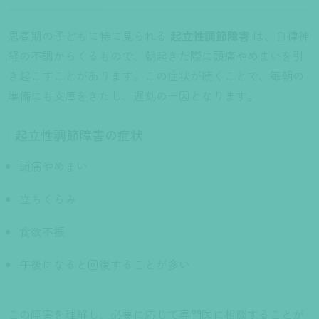
思春期の子どもに特に見られる
起立性調節障害
は、自律神
経の不調からくるもので、朝起きた際に頭痛やめまいを引
き起こすことがあります。この症状が続くことで、毎朝の
準備にも支障をきたし、遅刻の一因となります。
起立性調節障害の症状
頭痛やめまい
立ちくらみ
食欲不振
午後になると回復することが多い
この障害を理解し、必要に応じて専門医に相談することが