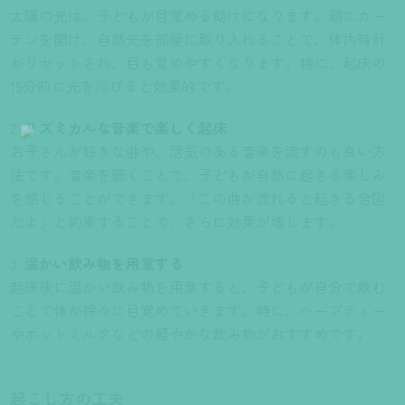
太陽の光は、子どもが目覚める助けになります。朝にカー
テンを開け、自然光を部屋に取り入れることで、体内時計
がリセットされ、目も覚めやすくなります。特に、起床の
15分前に光を浴びると効果的です。
リズミカルな音楽で楽しく起床
お子さんが好きな曲や、活気のある音楽を流すのも良い方
法です。音楽を聴くことで、子どもが自然に起きる楽しみ
を感じることができます。「この曲が流れると起きる合図
だよ」と約束することで、さらに効果が増します。
温かい飲み物を用意する
起床後に温かい飲み物を用意すると、子どもが自分で飲む
ことで体が徐々に目覚めていきます。特に、ハーブティー
やホットミルクなどの軽やかな飲み物がおすすめです。
起こし方の工夫