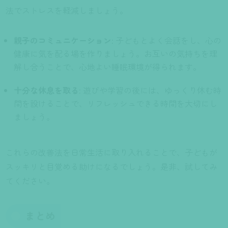
法でストレスを軽減しましょう。
親子のコミュニケーション
: 子どもとよく会話をし、心の
健康に気を配る場を作りましょう。お互いの気持ちを理
解し合うことで、心地よい睡眠環境が得られます。
十分な休息を取る
: 遊びや学習の後には、ゆっくり休む時
間を設けることで、リフレッシュできる時間を大切にし
ましょう。
これらの改善法を日常生活に取り入れることで、子どもが
スッキリと目覚める助けになるでしょう。是非、試してみ
てください。
まとめ