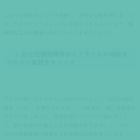
これらの原因をしっかり理解し、適切な対策を講じること
で、子どもがよりスムーズに目覚められるようになり、健
康的な生活の基盤を作ることができるでしょう。
3. 起立性調節障害かも？子どもの朝起き
られない症状をチェック
子どもが朝に起きられない理由の一つとして「起立性調節
障害（OD）」が考えられます。この障害は、特に思春期の
子どもに多くみられ、自律神経のバランスが崩れること
で、朝の目覚めが難しくなる特徴があります。ここでは、
起立性調節障害に関連する具体的な症状を見ていきましょ