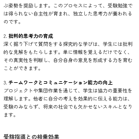
ぶ姿勢を奨励します。このプロセスによって、受験勉強で
は得られない自主性が育まれ、独立した思考力が養われる
のです。
批判的思考力の育成
深く掘り下げて質問をする探究的な学びは、学生には批判
的な見解をもたらします。単に情報を覚えるだけでなく、
その真実性を判断し、自分自身の意見を形成する力を育む
ことができます。
チームワークとコミュニケーション能力の向上
プロジェクトや集団作業を通じて、学生は協力の重要性を
理解します。他者に自分の考えを効果的に伝える能力は、
受験のみならず、将来の社会でも欠かせないスキルとなり
ます。
受験指導との相乗効果