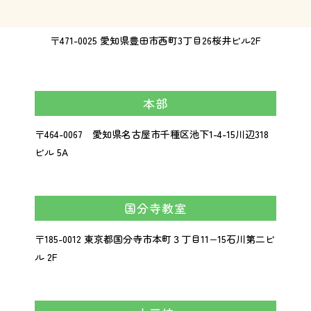
〒471-0025 愛知県豊田市西町3丁目26桜井ビル2F
本部
〒464-0067 愛知県名古屋市千種区池下1-4-15川辺318
ビル 5A
国分寺教室
〒185-0012 東京都国分寺市本町３丁目11−15石川第二ビ
ル 2F