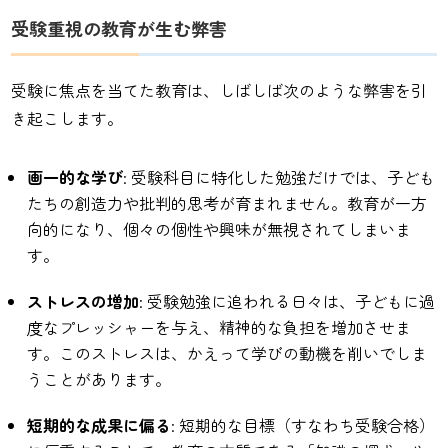
受験重視の教育が生む弊害
受験に焦点を当てた教育は、しばしば次のような弊害を引
き起こします。
画一的な学び
: 受験科目に特化した勉強だけでは、子ども
たちの創造力や批判的思考が育まれません。教育が一方
向的になり、個々の個性や興味が無視されてしまいま
す。
ストレスの増加
: 受験勉強に追われる日々は、子どもに過
度なプレッシャーを与え、精神的な負担を増加させま
す。このストレスは、かえって学びの動機を削いでしま
うことがあります。
短期的な成果に偏る
: 短期的な目標（すなわち受験合格）