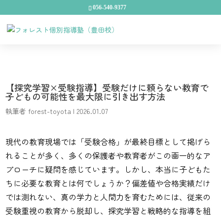
056-540-9377
【探究学習×受験指導】受験だけに頼らない教育で
子どもの可能性を最大限に引き出す方法
執筆者
forest-toyota
|
2026.01.07
現代の教育現場では「受験合格」が最終目標として掲げら
れることが多く、多くの保護者や教育者がこの画一的なア
プローチに疑問を感じています。しかし、本当に子どもた
ちに必要な教育とは何でしょうか？偏差値や合格実績だけ
では測れない、真の学力と人間力を育むためには、従来の
受験重視の教育から脱却し、探究学習と戦略的な指導を組