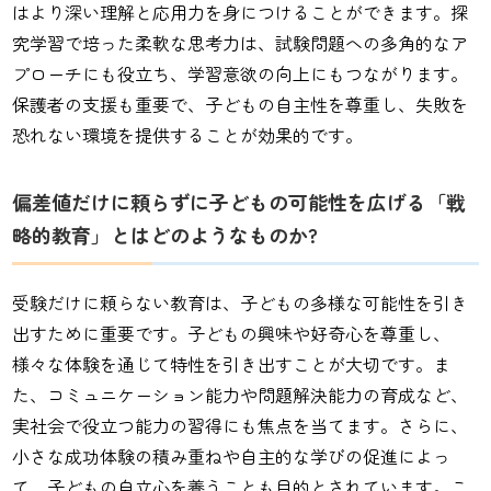
はより深い理解と応用力を身につけることができます。探
究学習で培った柔軟な思考力は、試験問題への多角的なア
プローチにも役立ち、学習意欲の向上にもつながります。
保護者の支援も重要で、子どもの自主性を尊重し、失敗を
恐れない環境を提供することが効果的です。
偏差値だけに頼らずに子どもの可能性を広げる「戦
略的教育」とはどのようなものか?
受験だけに頼らない教育は、子どもの多様な可能性を引き
出すために重要です。子どもの興味や好奇心を尊重し、
様々な体験を通じて特性を引き出すことが大切です。ま
た、コミュニケーション能力や問題解決能力の育成など、
実社会で役立つ能力の習得にも焦点を当てます。さらに、
小さな成功体験の積み重ねや自主的な学びの促進によっ
て、子どもの自立心を養うことも目的とされています。こ