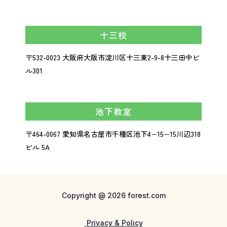
十三校
〒532-0023
大阪府大阪市淀川区十三東2-9-8
十三田中ビ
ル301
池下教室
〒464-0067 愛知県名古屋市千種区池下4−15−15川辺318
ビル 5A
Copyright @ 2026 forest.com
Privacy & Policy