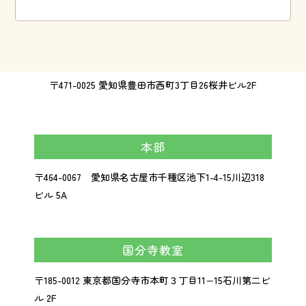
〒471-0025 愛知県豊田市西町3丁目26桜井ビル2F
本部
〒464-0067 愛知県名古屋市千種区池下1-4-15川辺318
ビル 5A
国分寺教室
〒185-0012 東京都国分寺市本町３丁目11−15石川第二ビ
ル 2F