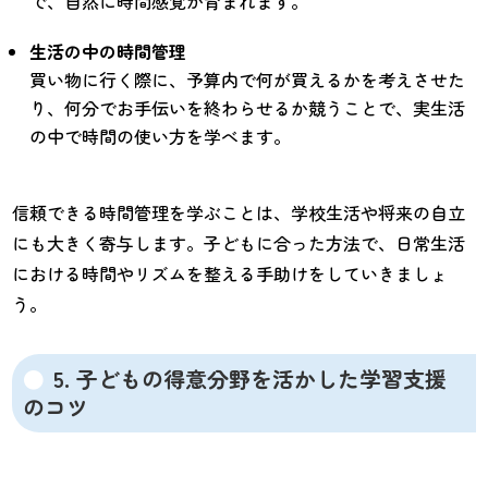
で、自然に時間感覚が育まれます。
生活の中の時間管理
買い物に行く際に、予算内で何が買えるかを考えさせた
り、何分でお手伝いを終わらせるか競うことで、実生活
の中で時間の使い方を学べます。
信頼できる時間管理を学ぶことは、学校生活や将来の自立
にも大きく寄与します。子どもに合った方法で、日常生活
における時間やリズムを整える手助けをしていきましょ
う。
5. 子どもの得意分野を活かした学習支援
のコツ