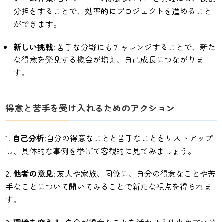
分担をすることで、効率的にプロジェクトを進めること
ができます。
新しい挑戦
: 苦手な分野にもチャレンジすることで、新た
な得意を発見する機会が増え、自己成長につながりま
す。
得意と苦手を受け入れるためのアクション
自己分析
:自分の得意なことと苦手なことをリストアップ
し、具体的な事例を挙げて客観的に見てみましょう。
他者の意見
: 友人や家族、同僚に、自分の得意なことや苦
手なことについて聞いてみることで新たな視点を得られま
す。
環境を変える
: 自分が得意なことを活かせる仕事やプロジ