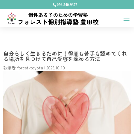
056-540-9377
自分らしく生きるために！得意も苦手も認めてくれ
る場所を見つけて自己受容を深める方法
執筆者
forest-toyota
|
2025.10.10