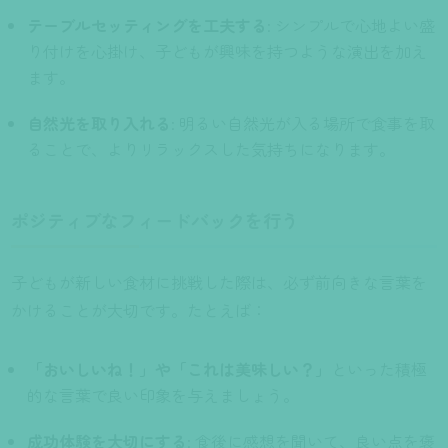
テーブルセッティングを工夫する
: シンプルで心地よい盛
り付けを心掛け、子どもが興味を持つような演出を加え
ます。
自然光を取り入れる
: 明るい自然光が入る場所で食事を取
ることで、よりリラックスした気持ちになります。
ポジティブなフィードバックを行う
子どもが新しい食材に挑戦した際は、必ず前向きな言葉を
かけることが大切です。たとえば：
「おいしいね！」や「これは美味しい？」
といった積極
的な言葉で良い印象を与えましょう。
成功体験を大切にする
: 食後に感想を聞いて、良い点を褒