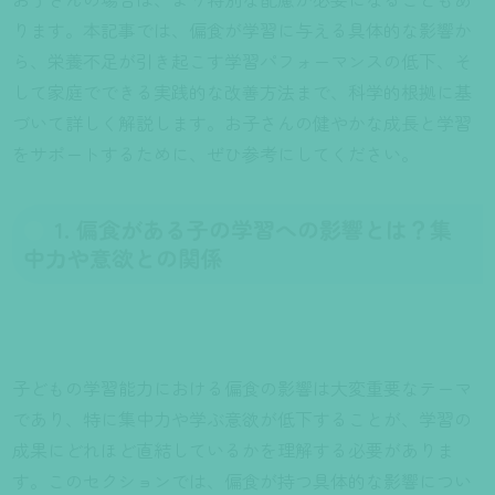
ります。本記事では、偏食が学習に与える具体的な影響か
ら、栄養不足が引き起こす学習パフォーマンスの低下、そ
して家庭でできる実践的な改善方法まで、科学的根拠に基
づいて詳しく解説します。お子さんの健やかな成長と学習
をサポートするために、ぜひ参考にしてください。
1. 偏食がある子の学習への影響とは？集
中力や意欲との関係
子どもの学習能力における偏食の影響は大変重要なテーマ
であり、特に集中力や学ぶ意欲が低下することが、学習の
成果にどれほど直結しているかを理解する必要がありま
す。このセクションでは、偏食が持つ具体的な影響につい