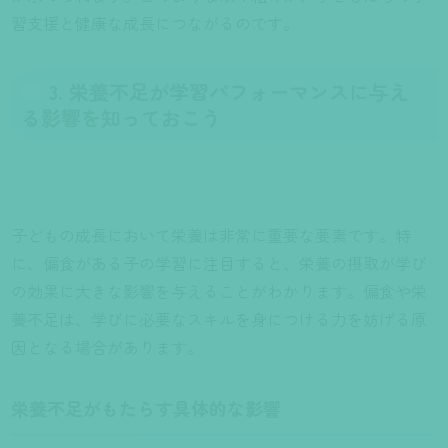
習支援と健康な成長につながるのです。
3. 栄養不足が学習パフォーマンスに与え
る影響を知っておこう
子どもの成長において栄養は非常に重要な要素です。特
に、偏食がある子の学習に注目すると、栄養の摂取が学び
の効果に大きな影響を与えることがわかります。偏食や栄
養不足は、学びに必要なスキルを身につける力を妨げる原
因となる場合があります。
栄養不足がもたらす具体的な影響