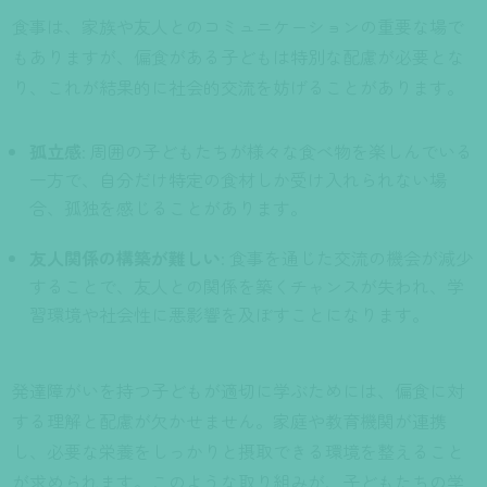
食事は、家族や友人とのコミュニケーションの重要な場で
もありますが、偏食がある子どもは特別な配慮が必要とな
り、これが結果的に社会的交流を妨げることがあります。
孤立感
: 周囲の子どもたちが様々な食べ物を楽しんでいる
一方で、自分だけ特定の食材しか受け入れられない場
合、孤独を感じることがあります。
友人関係の構築が難しい
: 食事を通じた交流の機会が減少
することで、友人との関係を築くチャンスが失われ、学
習環境や社会性に悪影響を及ぼすことになります。
発達障がいを持つ子どもが適切に学ぶためには、偏食に対
する理解と配慮が欠かせません。家庭や教育機関が連携
し、必要な栄養をしっかりと摂取できる環境を整えること
が求められます。このような取り組みが、子どもたちの学