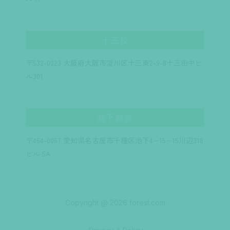
十三校
〒532-0023
大阪府大阪市淀川区十三東2-9-8
十三田中ビ
ル301
池下教室
〒464-0067 愛知県名古屋市千種区池下4−15−15川辺318
ビル 5A
Copyright @ 2026 forest.com