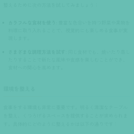
整えるために次の方法を試してみましょう：
カラフルな食材を使う
: 豊富な色合いを持つ野菜や果物を
料理に取り入れることで、視覚的にも楽しめる食事が実
現します。
さまざまな調理方法を試す
: 同じ食材でも、焼いたり蒸し
たりすることで新たな風味や食感を楽しむことができ、
食材への関心を高めます。
環境を整える
食事をする環境も非常に重要です。明るく清潔なテーブル
を整え、くつろげるスペースを提供することが求められま
す。具体的にどのように整えるかは以下の通りです：