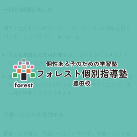
一緒に料理を楽しむ
親子で協力して料理をすることは、食べ物への興味を引き
出す良いチャンスです。具体的には：
子どもが選んだ食材を使う
: 自ら好みを反映できるよう
に、幅広い選択肢を提供しましょう。
調理を楽しむ
: キッチンでの楽しい時間は、食に対する興
味を促し、自分たちが作った料理を共有することで、達
成感を味わうことができます。
栄養バランスを意識する
偏食がある場合、栄養が不足しがちです。栄養バランスを