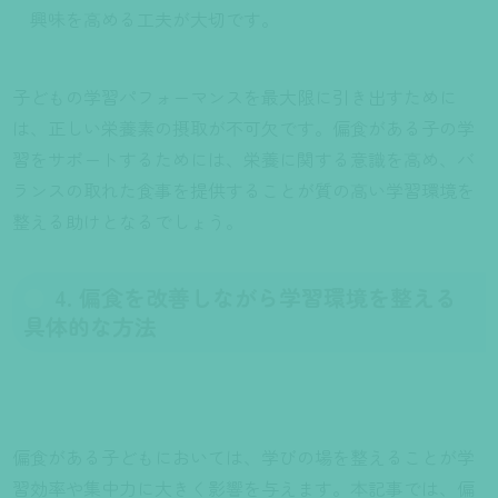
興味を高める工夫が大切です。
子どもの学習パフォーマンスを最大限に引き出すために
は、正しい栄養素の摂取が不可欠です。偏食がある子の学
習をサポートするためには、栄養に関する意識を高め、バ
ランスの取れた食事を提供することが質の高い学習環境を
整える助けとなるでしょう。
4. 偏食を改善しながら学習環境を整える
具体的な方法
偏食がある子どもにおいては、学びの場を整えることが学
習効率や集中力に大きく影響を与えます。本記事では、偏