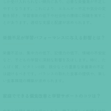
しか受け入れられない傾向にあり、必要な栄養素が不足し
やすくなります。これにより、エネルギー不足や気分の変
動を招き、学習意欲の低下や社会性の獲得に困難を来すこ
とがあります。適切な支援と配慮が求められます。
栄養不足が学習パフォーマンスに与える影響とは？
栄養不足は、集中力の低下、記憶力の低下、情緒の不安定
など、子どもの学習に深刻な影響を及ぼします。特に、た
んぱく質、ビタミンB群、鉄分などの重要な栄養素の不足
は避けるべきです。バランスの取れた食事の提供や、楽し
い食事環境の構築が求められます。
家庭でできる偏食改善と学習サポートのコツは？