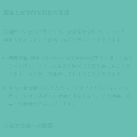
偏食と感覚的な特性の関連
発達障がいを持つ子どもは、感覚過敏を持つことがあり、
特定の食材に対して敏感な反応を示すことがあります。
感覚過敏
: 特定の食べ物の風味や食感が不快と感じられる
ことが多く、こうした反応が原因で食事を楽しむことが
できず、偏食が一層進行してしまうことがあります。
少ない食体験
: 限られた食材しか受け入れられないため、
新しい食材に挑戦する機会が少なくなり、その結果、必
要な栄養素が不足しがちです。
社会的交流への影響