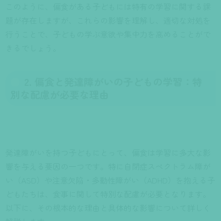
このように、偏食がある子どもには特有の学習に関する課
題が存在しますが、これらの影響を理解し、適切な対処を
行うことで、子どもの学ぶ意欲や集中力を高めることがで
きるでしょう。
2. 偏食と発達障がいの子どもの学習：特
別な配慮が必要な理由
発達障がいを持つ子どもにとって、偏食は学習に多大な影
響を与える要因の一つです。特に自閉症スペクトラム障が
い（ASD）や注意欠陥・多動性障がい（ADHD）を抱える子
どもたちは、食事に関して特別な配慮が必要となります。
以下に、その根本的な理由と具体的な影響について詳しく