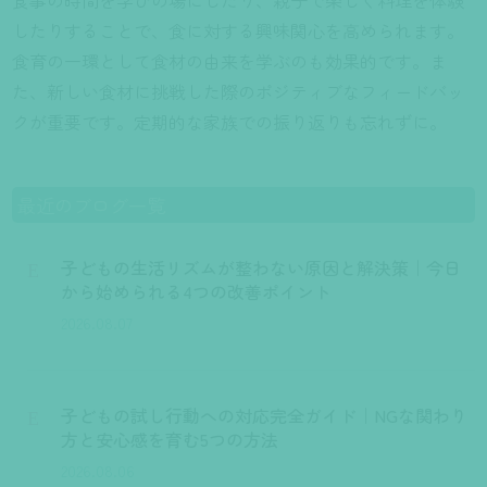
食事の時間を学びの場にしたり、親子で楽しく料理を体験
したりすることで、食に対する興味関心を高められます。
食育の一環として食材の由来を学ぶのも効果的です。ま
た、新しい食材に挑戦した際のポジティブなフィードバッ
クが重要です。定期的な家族での振り返りも忘れずに。
最近のブログ一覧
子どもの生活リズムが整わない原因と解決策｜今日
E
から始められる4つの改善ポイント
2026.08.07
子どもの試し行動への対応完全ガイド｜NGな関わり
E
方と安心感を育む5つの方法
2026.08.06