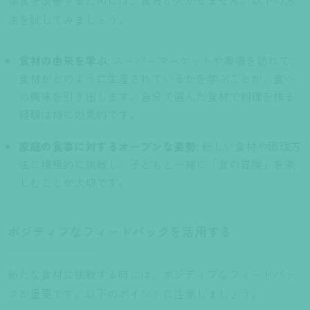
偏食を改善するためには、食育が欠かせません。以下の方
法を試してみましょう。
食材の由来を学ぶ
: スーパーマーケットや農場を訪れて、
食材がどのように生産されているかを学ぶことが、食へ
の興味を引き出します。自分で選んだ食材で料理を作る
経験は特に効果的です。
家庭の食事に対するオープンな姿勢
: 新しい食材や調理方
法に積極的に挑戦し、子どもと一緒に「食の冒険」を楽
しむことが大切です。
ポジティブなフィードバックを活用する
新たな食材に挑戦する時には、ポジティブなフィードバッ
クが重要です。以下のポイントに注意しましょう。