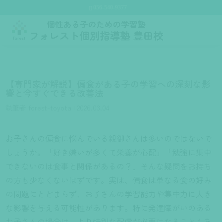
056-540-9377
【専門家が解説】偏食がある子の学習への深刻な影
響と今すぐできる改善法
執筆者
forest-toyota
|
2026.03.04
お子さんの偏食に悩んでいる親御さんは多いのではないで
しょうか。「好き嫌いが多くて栄養が心配」「勉強に集中
できないのは食事と関係があるの？」そんな疑問をお持ち
の方も少なくないはずです。実は、偏食は単なる食の好み
の問題にとどまらず、お子さんの学習能力や集中力に大き
な影響を与える可能性があります。特に発達障がいのある
お子さんの場合は、より特別な配慮が必要になることもあ