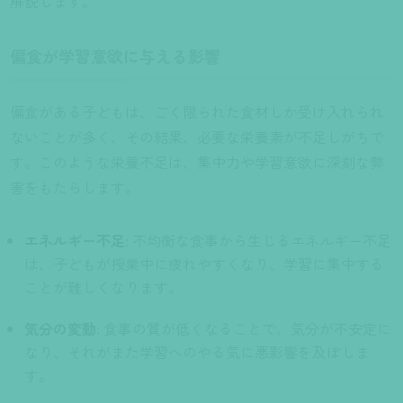
解説します。
偏食が学習意欲に与える影響
偏食がある子どもは、ごく限られた食材しか受け入れられ
ないことが多く、その結果、必要な栄養素が不足しがちで
す。このような栄養不足は、集中力や学習意欲に深刻な弊
害をもたらします。
エネルギー不足
: 不均衡な食事から生じるエネルギー不足
は、子どもが授業中に疲れやすくなり、学習に集中する
ことが難しくなります。
気分の変動
: 食事の質が低くなることで、気分が不安定に
なり、それがまた学習へのやる気に悪影響を及ぼしま
す。