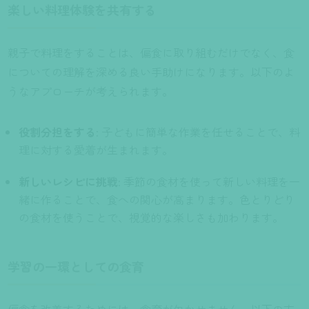
楽しい料理体験を共有する
親子で料理をすることは、偏食に取り組むだけでなく、食
についての理解を深める良い手助けになります。以下のよ
うなアプローチが考えられます。
役割分担をする
: 子どもに簡単な作業を任せることで、料
理に対する愛着が生まれます。
新しいレシピに挑戦
: 季節の食材を使って新しい料理を一
緒に作ることで、食への関心が高まります。色とりどり
の食材を使うことで、視覚的な楽しさも加わります。
学習の一環としての食育