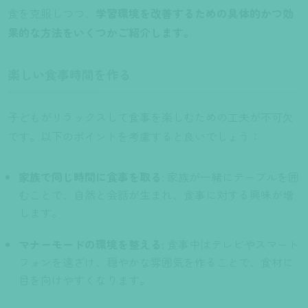
食を克服しつつ、
学習環境を改善するための具体的かつ効
果的な方法をいくつかご紹介します。
楽しい食事時間を作る
子どもがリラックスして食事を楽しむための工夫が不可欠
です。以下のポイントを考慮すると良いでしょう：
家族で同じ時間に食事を取る
: 家族が一緒にテーブルを囲
むことで、自然と会話が生まれ、食事に対する興味が増
します。
マナーモードの環境を整える
: 食事中はテレビやスマート
フォンを遠ざけ、穏やかな雰囲気を作ることで、食材に
目を向けやすくなります。