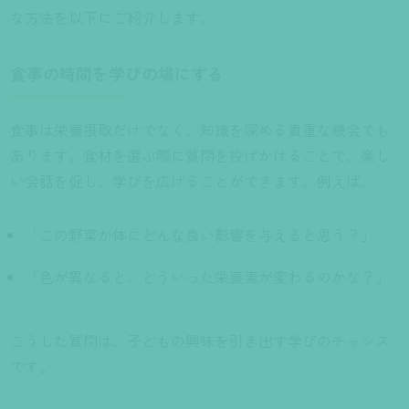
な方法を以下にご紹介します。
食事の時間を学びの場にする
食事は栄養摂取だけでなく、知識を深める貴重な機会でも
あります。食材を選ぶ際に質問を投げかけることで、楽し
い会話を促し、学びを広げることができます。例えば、
「この野菜が体にどんな良い影響を与えると思う？」
「色が異なると、どういった栄養素が変わるのかな？」
こうした質問は、子どもの興味を引き出す学びのチャンス
です。