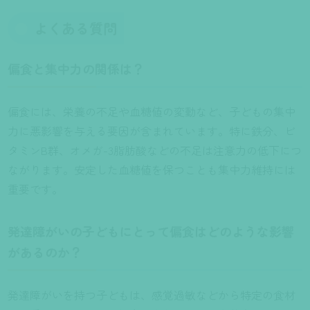
よくある質問
偏食と集中力の関係は？
偏食には、栄養の不足や血糖値の変動など、子どもの集中
力に悪影響を与える要因が含まれています。特に鉄分、ビ
タミンB群、オメガ-3脂肪酸などの不足は注意力の低下につ
ながります。安定した血糖値を保つことも集中力維持には
重要です。
発達障がいの子どもにとって偏食はどのような影響
があるのか？
発達障がいを持つ子どもは、感覚過敏などから特定の食材