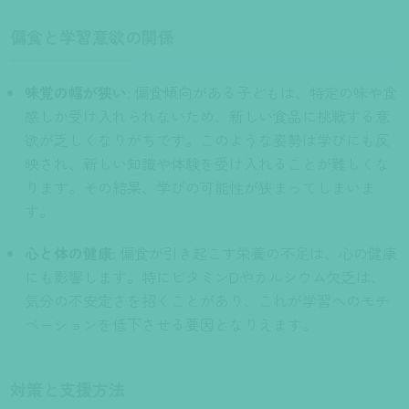
偏食と学習意欲の関係
味覚の幅が狭い
: 偏食傾向がある子どもは、特定の味や食
感しか受け入れられないため、新しい食品に挑戦する意
欲が乏しくなりがちです。このような姿勢は学びにも反
映され、新しい知識や体験を受け入れることが難しくな
ります。その結果、学びの可能性が狭まってしまいま
す。
心と体の健康
: 偏食が引き起こす栄養の不足は、心の健康
にも影響します。特にビタミンDやカルシウム欠乏は、
気分の不安定さを招くことがあり、これが学習へのモチ
ベーションを低下させる要因となりえます。
対策と支援方法