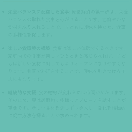
栄養バランスに配慮した食事
: 偏食解消の第一歩は、栄養
バランスの取れた食事を心がけることです。色鮮やかな
食材を取り入れることで、子どもに興味を持たせ、食事
の多様性を促します。
楽しい食環境の構築
: 食事は楽しい体験であるべきです。
家庭内での食事が楽しいひとときと感じられれば、子ど
もは新しい食材に対してもよりオープンになりやすくな
ります。共同で料理をすることで、興味を引きつける工
夫にもなります。
継続的な支援
: 食の嗜好が変わるには時間がかかります。
そのため、親は忍耐強く多様なアプローチを試すことが
重要です。新しい食材を少しずつ導入し、変化を積極的
に促す方法を探ることが求められます。