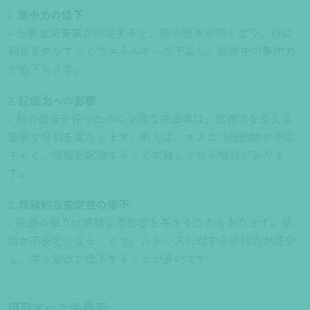
集中力の低下
– 必要な栄養素が不足すると、脳の働きが鈍くなり、特に
朝食を欠かすことでエネルギーが不足し、授業中の集中力
が低下します。
記憶力への影響
– 脳の健康を保つために必要な栄養素は、記憶力を支える
重要な役割を果たします。例えば、オメガ-3脂肪酸が不足
すると、情報を記憶することが難しくなる場合がありま
す。
情緒的な安定性の低下
– 栄養の偏りは情緒に悪影響を与えることもあります。感
情が不安定になることで、ストレスに対する抵抗力が減少
し、学ぶ意欲が低下することが多いです。
摂取すべき栄養素