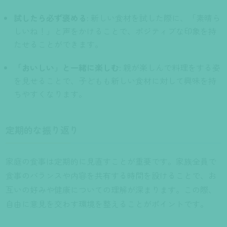
試したら必ず褒める
: 新しい食材を試した際に、「素晴ら
しいね！」と声をかけることで、ポジティブな印象を持
たせることができます。
「おいしい」と一緒に楽しむ
: 親が楽しんで料理をする姿
を見せることで、子どもも新しい食材に対して興味を持
ちやすくなります。
定期的な振り返り
家庭の食事は定期的に見直すことが重要です。家族全員で
食事のバランスや内容を共有する時間を設けることで、お
互いの好みや健康についての理解が深まります。この際、
自由に意見を交わす環境を整えることがポイントです。