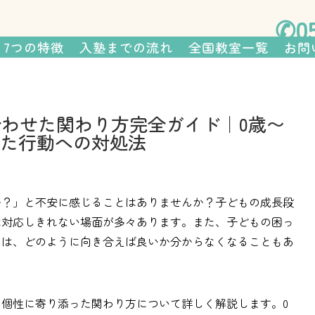
さまの親が塾長を務める、 個性を
✆05
7つの特徴
入塾までの流れ
全国教室一覧
お問
わせた関わり方完全ガイド｜0歳〜
った行動への対処法
か？」と不安に感じることはありませんか？子どもの成長段
は対応しきれない場面が多々あります。また、子どもの困っ
には、どのように向き合えば良いか分からなくなることもあ
個性に寄り添った関わり方について詳しく解説します。0