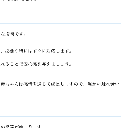
要な段階です。
し、必要な時にはすぐに対応します。
触れることで安心感を与えましょう。
。赤ちゃんは感情を通じて成長しますので、温かい触れ合い
我の発達が始まります。