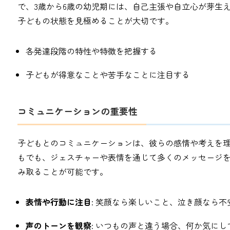
で、3歳から6歳の幼児期には、自己主張や自立心が芽生
子どもの状態を見極めることが大切です。
各発達段階の特性や特徴を把握する
子どもが得意なことや苦手なことに注目する
コミュニケーションの重要性
子どもとのコミュニケーションは、彼らの感情や考えを
もでも、ジェスチャーや表情を通じて多くのメッセージ
み取ることが可能です。
表情や行動に注目
: 笑顔なら楽しいこと、泣き顔なら
声のトーンを観察
: いつもの声と違う場合、何か気に