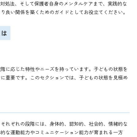
の対処法、そして保護者自身のメンタルケアまで、実践的な
より良い関係を築くためのガイドとしてお役立てください。
とは
段階に応じた特性やニーズを持っています。子どもの状態を
常に重要です。このセクションでは、子どもの状態を見極め
。それぞれの段階には、身体的、認知的、社会的、情緒的な
本的な運動能力やコミュニケーション能力が育まれる一方