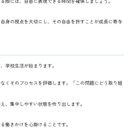
する際には、自由に表現できる時間を確保しましょう。
も自身の視点を大切にし、その自由を許すことが成長に寄与
り、学校生活が始まります。
でなくそのプロセスを評価します。「この問題にどう取り組
。
整え、集中しやすい状態を作り出します。
せる働きかけを心掛けることです。