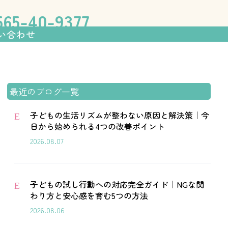
伸ばす学習塾「フォレスト個別指
65-40-9377
い合わせ
最近のブログ一覧
子どもの生活リズムが整わない原因と解決策｜今
E
日から始められる4つの改善ポイント
2026.08.07
子どもの試し行動への対応完全ガイド｜NGな関
E
わり方と安心感を育む5つの方法
2026.08.06