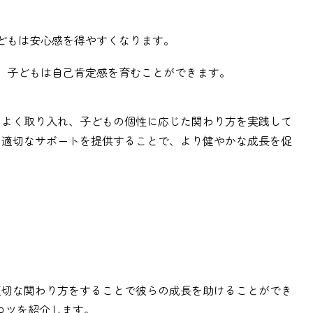
子どもは安心感を得やすくなります。
て、子どもは自己肯定感を育むことができます。
スよく取り入れ、子どもの個性に応じた関わり方を実践して
、適切なサポートを提供することで、より健やかな成長を促
適切な関わり方をすることで彼らの成長を助けることができ
コツを紹介します。