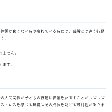
。体調が良くない時や疲れている時には、普段とは違う行動
ょう。
れません。
えます。
での人間関係が子どもの行動に影響を及ぼすことがしばしば
、ストレスを感じる環境はその成長を妨げる可能性がありま
。