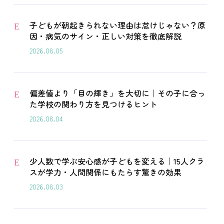
子どもが朝起きられない理由は怠けじゃない？原
E
因・病気のサイン・正しい対策を徹底解説
2026.08.05
偏差値より「目の輝き」を大切に｜その子に合っ
E
た学校の関わり方を見つけるヒント
2026.08.04
少人数で学ぶ安心感が子どもを変える｜15人クラ
E
スが学力・人間関係にもたらす驚きの効果
2026.08.03