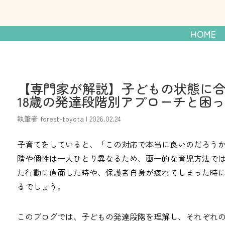
発達障がいのあるお子
HOME
【専門家が解説】子どもの状態に合
18歳の発達段階別アプローチと困
執筆者
forest-toyota
|
2026.02.24
子育てをしていると、「この対応で本当に良いのだろう
階や個性は一人ひとり異なるため、画一的な育児方法で
た行動に直面した時や、保護者自身が疲れてしまった時
るでしょう。
このブログでは、子どもの発達段階を理解し、それぞれの