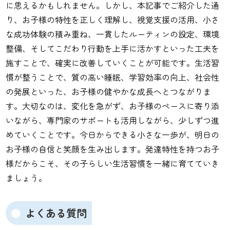
に思えるかもしれません。しかし、本記事でご紹介した通
り、お子様の特性を正しく理解し、視覚支援の活用、小さ
な成功体験の積み重ね、一貫したルーティンの設定、環境
整備、そしてこだわり行動を上手に活かすといった工夫を
施すことで、確実に改善していくことが可能です。生活習
慣が整うことで、質の高い睡眠、学習効率の向上、社会性
の発展といった、お子様の健やかな成長へとつながりま
す。大切なのは、変化を急がず、お子様のペースに寄り添
いながら、専門家のサポートも活用しながら、少しずつ進
めていくことです。今日からできる小さな一歩が、明日の
お子様の自信と笑顔を生み出します。発達特性を持つお子
様だからこそ、その子らしい生活習慣を一緒に育てていき
ましょう。
よくある質問