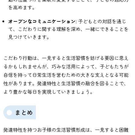
を高めます。
オープンなコミュニケーション
: 子どもとの対話を通じ
て、こだわりに関する理解を深め、一緒にできることを
見つけていきます。
こだわり行動は、一見すると生活習慣を妨げる要因に思え
るかもしれませんが、巧みな活用によって、子どもたちが
自信を持って日常生活を営むための大きな支えとなる可能
性があります。発達特性と生活習慣の融合を図ることで、
より豊かな毎日を実現していきましょう。
まとめ
発達特性を持つお子様の生活習慣形成は、一見すると困難