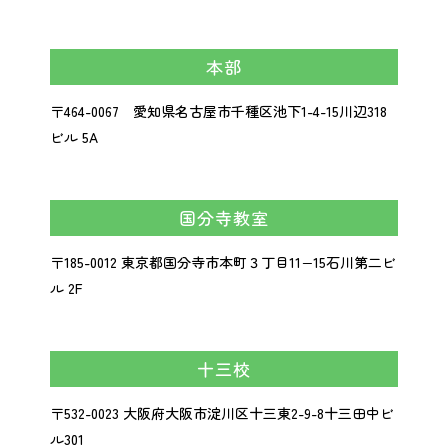
本部
〒464-0067 愛知県名古屋市千種区池下1-4-15川辺318
ビル 5A
国分寺教室
〒185-0012 東京都国分寺市本町３丁目11−15石川第二ビ
ル 2F
十三校
〒532-0023
大阪府大阪市淀川区十三東2-9-8
十三田中ビ
ル301