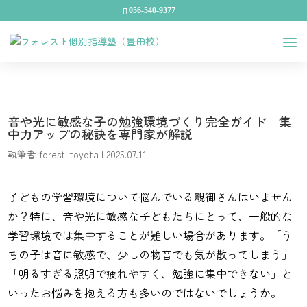
056-540-9377
音や光に敏感な子の勉強環境づくり完全ガイド｜集
中力アップの秘訣を専門家が解説
執筆者
forest-toyota
|
2025.07.11
子どもの学習環境について悩んでいる親御さんはいません
か？特に、音や光に敏感な子どもたちにとって、一般的な
学習環境では集中することが難しい場合があります。「う
ちの子は音に敏感で、少しの物音でも気が散ってしまう」
「明るすぎる照明で疲れやすく、勉強に集中できない」と
いったお悩みを抱える方も多いのではないでしょうか。