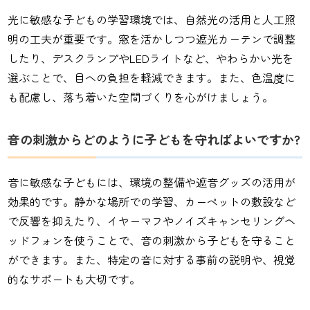
光に敏感な子どもの学習環境では、自然光の活用と人工照
明の工夫が重要です。窓を活かしつつ遮光カーテンで調整
したり、デスクランプやLEDライトなど、やわらかい光を
選ぶことで、目への負担を軽減できます。また、色温度に
も配慮し、落ち着いた空間づくりを心がけましょう。
音の刺激からどのように子どもを守ればよいですか?
音に敏感な子どもには、環境の整備や遮音グッズの活用が
効果的です。静かな場所での学習、カーペットの敷設など
で反響を抑えたり、イヤーマフやノイズキャンセリングヘ
ッドフォンを使うことで、音の刺激から子どもを守ること
ができます。また、特定の音に対する事前の説明や、視覚
的なサポートも大切です。