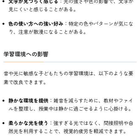
文字が見づらく感じる
：光の強さや色の影響で、文字が
見にくいと感じることがある。
色の使い方への強い好み
：特定の色やパターンが気にな
り、注意が散漫になることがある。
学習環境への影響
音や光に敏感な子どもたちの学習環境は、以下のような要
素で改良できます。
静かな環境を提供
：雑音を減らすために、教材やファイ
ルを整理し、授業中は静かに過ごせるように心掛ける。
柔らかな光を使う
：強すぎる光ではなく、間接照明や自
然光を利用することで、視覚的疲労を軽減できます。