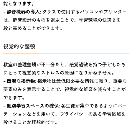
能となります。
–
静音機器の導入
: クラスで使用するパソコンやプリンター
は、静音設計のものを選ぶことで、学習環境の快適さを一
段と高めることができます。
視覚的な整頓
教室の整理整頓が不十分だと、感覚過敏を持つ子どもたち
にとって視覚的なストレスの原因になりかねません。
–
簡潔な掲示物
: 掲示物は最低限必要な情報に絞り、重要な
要素のみを表示することで、視覚的な雑音を減らすことが
できます。
–
個別学習スペースの確保
: 各生徒が集中できるようにパー
テーションなどを用いて、プライバシーのある学習区域を
設けることが理想的です。