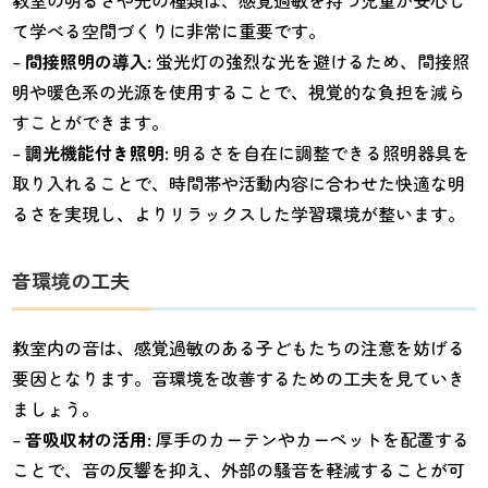
教室の明るさや光の種類は、感覚過敏を持つ児童が安心し
て学べる空間づくりに非常に重要です。
–
間接照明の導入
: 蛍光灯の強烈な光を避けるため、間接照
明や暖色系の光源を使用することで、視覚的な負担を減ら
すことができます。
–
調光機能付き照明
: 明るさを自在に調整できる照明器具を
取り入れることで、時間帯や活動内容に合わせた快適な明
るさを実現し、よりリラックスした学習環境が整います。
音環境の工夫
教室内の音は、感覚過敏のある子どもたちの注意を妨げる
要因となります。音環境を改善するための工夫を見ていき
ましょう。
–
音吸収材の活用
: 厚手のカーテンやカーペットを配置する
ことで、音の反響を抑え、外部の騒音を軽減することが可