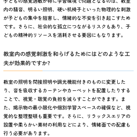
子どもの感覚過敏が特に学習環境で問題となるのは、教室
内の騒音、明るい照明、硬い机椅子といった物理的な刺激
が子どもの集中を阻害し、情緒的な不安を引き起こすため
です。さらに、社会的な孤立につながるリスクもあり、子
どもの精神的リソースを消耗させる要因にもなります。
教室内の感覚刺激を和らげるためにはどのような工
夫が効果的ですか?
教室の照明を間接照明や調光機能付きのものに変更した
り、音を吸収するカーテンやカーペットを配置したりする
ことで、視覚・聴覚の負担を減らすことができます。ま
た、掲示物の最小限化や個別学習スペースの確保など、視
覚的な整理整頓も重要です。さらに、リラックスエリアの
設置や柔らかい素材の利用などにより、情緒面での配慮も
行う必要があります。