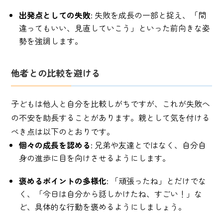
出発点としての失敗
: 失敗を成長の一部と捉え、「間
違ってもいい、見直していこう」といった前向きな姿
勢を強調します。
他者との比較を避ける
子どもは他人と自分を比較しがちですが、これが失敗へ
の不安を助長することがあります。親として気を付ける
べき点は以下のとおりです。
個々の成長を認める
: 兄弟や友達とではなく、自分自
身の進歩に目を向けさせるようにします。
褒めるポイントの多様化
: 「頑張ったね」とだけでな
く、「今日は自分から話しかけたね、すごい！」な
ど、具体的な行動を褒めるようにしましょう。