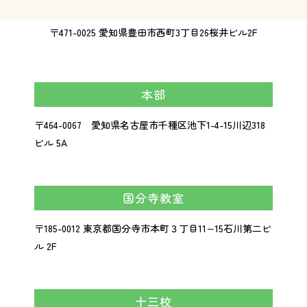
〒471-0025 愛知県豊田市西町3丁目26桜井ビル2F
本部
〒464-0067 愛知県名古屋市千種区池下1-4-15川辺318
ビル 5A
国分寺教室
〒185-0012 東京都国分寺市本町３丁目11−15石川第二ビ
ル 2F
十三校