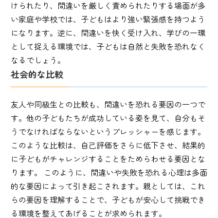
けられたり、間違いを厳しく責められたりする場面が多
い家庭や学校では、子どもはより強い緊張感を持つよう
になります。逆に、間違いを快く受け入れ、学びの一環
として捉える環境では、子どもは自然と失敗を恐れなく
なるでしょう。
社会的な比較
友人や同級生との比較も、間違いを恐れる要因の一つで
す。他の子どもたちが成功している姿を見て、自分もそ
うでなければならないというプレッシャーを感じます。
このような比較は、自己評価をさらに低下させ、結果的
に子どもがチャレンジすることをためらわせる要因とな
ります。 このように、間違いや失敗を恐れる心理は多面
的な要因によって引き起こされます。親としては、これ
らの要因を理解することで、子どもが安心して挑戦でき
る環境を整えてあげることが求められます。