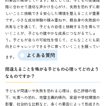
的要因が関係しています。親としては、子どもの発達段
階に合わせて適切な声かけを心がけ、失敗を恐れずに新
しいことに挑戦できる安心した環境を整えることが重要
です。小さな成功体験の積み重ねや、親自身の失敗談の
共有などを通じて、子どもの自信と挑戦する力を育んで
いくことが、子どもの健やかな成長につながるでしょ
う。子どもが自らの可能性を信じて、どんなことにも前
向きにチャレンジできる子に育っていくことを願ってい
よくある質問
ます。
間違えることを怖がる子どもの心理ってどのよう
なものですか？
子どもが間違いや失敗を恐れる心理は、自己評価の低
下、叱責への恐れ、完璧主義的傾向、家庭や学校環境の
影響、社会的な比較など、多くの要因によって形成され