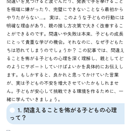
間違いを見つけると涙ぐんだり、発表で手を挙げること
を極端に嫌がったり、完璧にできないことなら最初から
やりたがらない…。 実は、このような子どもの行動には
明確な理由があり、親の接し方次第で大きく改善するこ
とができるのです。間違いや失敗は本来、子どもの成長
にとって貴重な学びの機会。それなのに、なぜ子どもた
ちは恐れてしまうのでしょうか？ この記事では、間違え
ることを怖がる子どもの心理を深く理解し、親としてど
のようにサポートしていけばよいかを具体的にお伝えし
ます。もしかすると、良かれと思ってかけていた言葉
が、実は子どもの不安を増大させていたかもしれませ
ん。子どもが安心して挑戦できる環境を作るために、一
緒に学んでいきましょう。
1. 間違えることを怖がる子どもの心理
って？