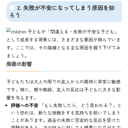
2. 失敗が不安になってしまう原因を知
ろう
子どもが「間違える・失敗が不安な子ども」
として成長する背景には、さまざまな要因が絡んでいま
す。ここでは、その端緒となる主な原因を掘り下げてみ
ましょう。
周囲の影響
子どもたちは大人や周りの友人からの期待に非常に敏感
です。特に、親や教師、友人の反応は子どもに大きな影
響を与えます。
評価への不安
「もし失敗したら、どう思われる？」と
いう恐れは、新たな挑戦をする気持ちを削いでしまう
ことがあります。過去の失敗に否定的な反応を受けた
経験があると、次の試みに対しても慎重になりがちで