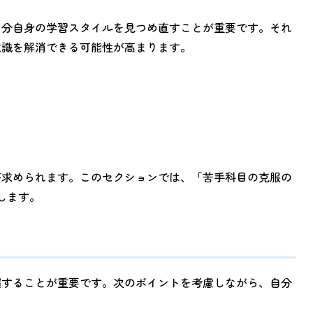
自分自身の学習スタイルを見つめ直すことが重要です。それ
意識を解消できる可能性が高まります。
が求められます。このセクションでは、「苦手科目の克服の
します。
握することが重要です。次のポイントを考慮しながら、自分