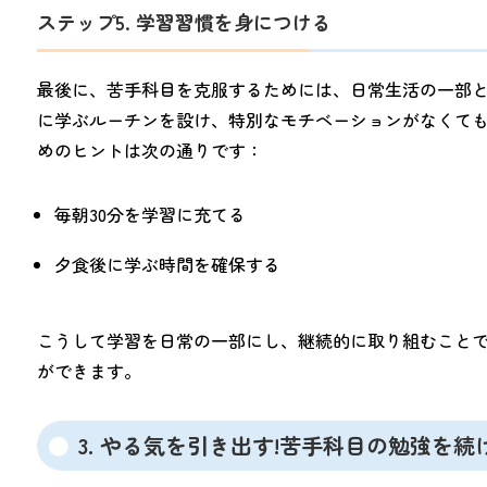
ステップ5. 学習習慣を身につける
最後に、苦手科目を克服するためには、日常生活の一部
に学ぶルーチンを設け、特別なモチベーションがなくて
めのヒントは次の通りです：
毎朝30分を学習に充てる
夕食後に学ぶ時間を確保する
こうして学習を日常の一部にし、継続的に取り組むこと
ができます。
3. やる気を引き出す!苦手科目の勉強を続