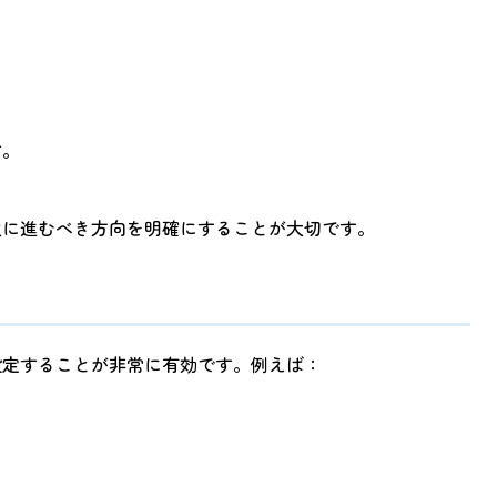
す。
次に進むべき方向を明確にすることが大切です。
設定することが非常に有効です。例えば：