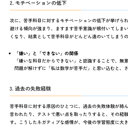
2. モチベーションの低下
次に、苦手科目に対するモチベーションの低下が挙げら
避ける傾向が強まり、ますます苦手意識が根付いてしま
くなり、結果として苦手科目がどんどん遠のいてしまう
「嫌い」と「できない」の関係
「嫌いな科目だからできない」と認識することで、無
問題が解けずに「私は数学が苦手だ」と思い込むと、
3. 過去の失敗経験
苦手科目に対する原因のひとつに、過去の失敗体験が絡
言われたり、テストで悪い点を取ったりすると、その経
す。こうしたネガティブな感情が、今後の学習態度に大