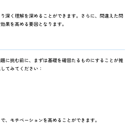
より深く理解を深めることができます。さらに、間違えた問
習効果を高める要因となります。
問題に挑む前に、まずは基礎を確固たるものにすることが推
践してみてください：
とで、モチベーションを高めることができます。