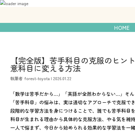
056-540-9377
発達障がいのあるお子
HOME
【完全版】苦手科目の克服のヒント
意科目に変える方法
執筆者
forest-toyota
|
2026.01.22
「数学は苦手だから…」「英語が全然わからない…」そん
「苦手科目」の悩みは、実は適切なアプローチで克服で
段階的な学習方法を身につけることで、誰でも苦手科目
科目が生まれる理由から具体的な克服方法、やる気を維
一人で悩まず、今日から始められる効果的な学習法を一